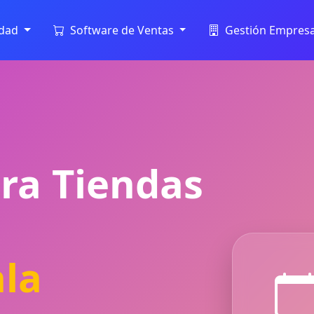
idad
Software de Ventas
Gestión Empresa
ra Tiendas
la