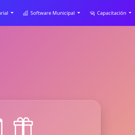
rial
Software Municipal
Capacitación