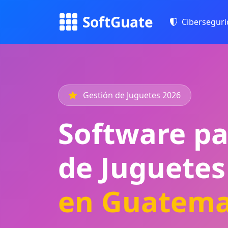
SoftGuate
Cibersegur
Gestión de Juguetes 2026
Software pa
de Juguetes
en Guatema