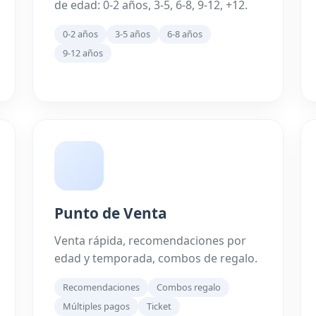
de edad: 0-2 años, 3-5, 6-8, 9-12, +12.
0-2 años
3-5 años
6-8 años
9-12 años
Punto de Venta
Venta rápida, recomendaciones por
edad y temporada, combos de regalo.
Recomendaciones
Combos regalo
Múltiples pagos
Ticket