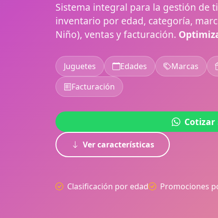
Sistema integral para la gestión de 
inventario por edad, categoría, mar
Niño), ventas y facturación.
Optimiza
Juguetes
Edades
Marcas
Facturación
Cotizar
Ver características
Clasificación por edad
Promociones p