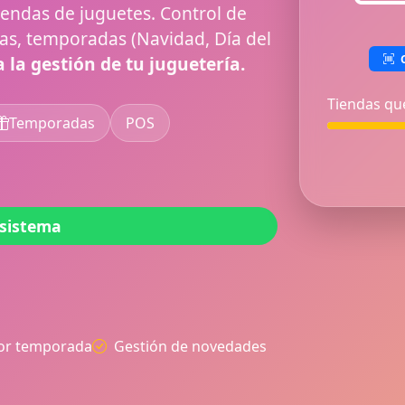
tiendas de juguetes. Control de
cas, temporadas (Navidad, Día del
C
 la gestión de tu juguetería.
Tiendas qu
Temporadas
POS
 sistema
or temporada
Gestión de novedades