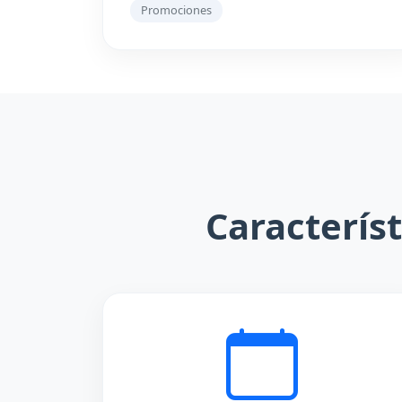
Promociones
Caracterís