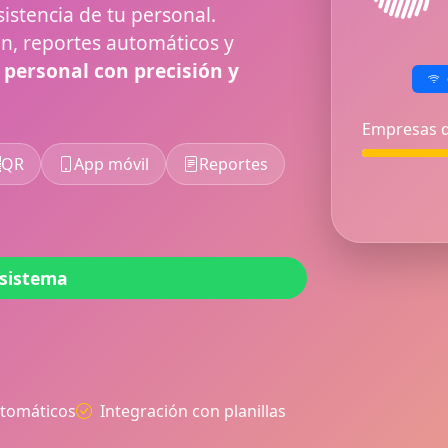
sistencia de tu personal.
ón, reportes automáticos y
 personal con precisión y
Empresas q
QR
App móvil
Reportes
 sistema
utomáticos
Integración con planillas