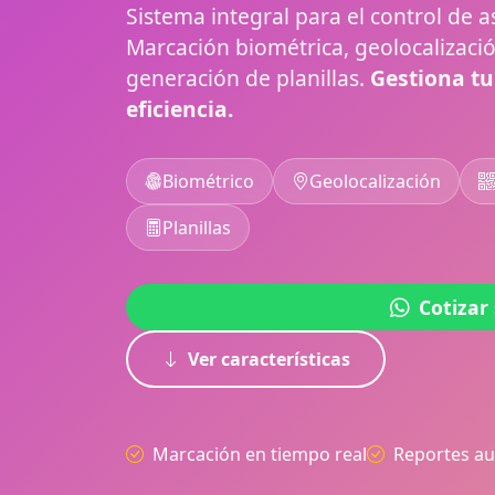
Sistema integral para el control de a
Marcación biométrica, geolocalizaci
generación de planillas.
Gestiona tu
eficiencia.
Biométrico
Geolocalización
Planillas
Cotizar
Ver características
Marcación en tiempo real
Reportes a