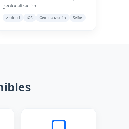
geolocalización.
Android
iOS
Geolocalización
Selfie
nibles