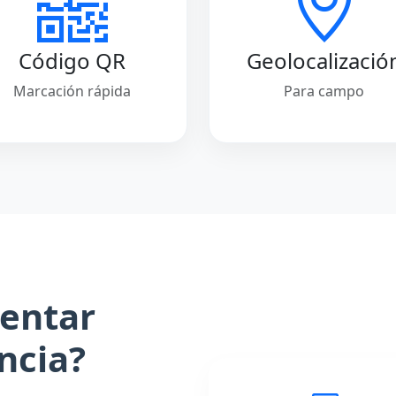
Código QR
Geolocalizació
Marcación rápida
Para campo
entar
ncia?