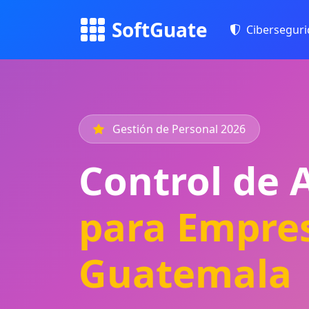
SoftGuate
Cibersegur
Gestión de Personal 2026
Control de 
para Empre
Guatemala