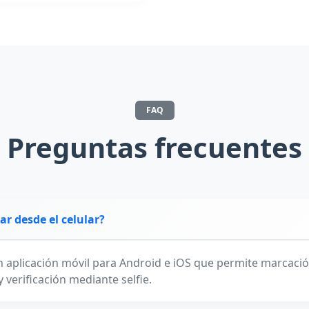
FAQ
Preguntas frecuentes
r desde el celular?
n aplicación móvil para Android e iOS que permite marcaci
y verificación mediante selfie.