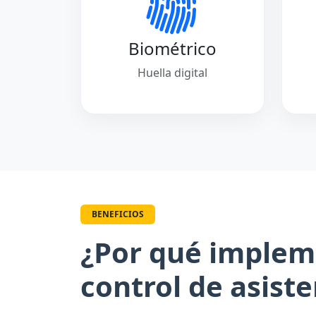
Biométrico
Huella digital
BENEFICIOS
¿Por qué implem
control de asiste