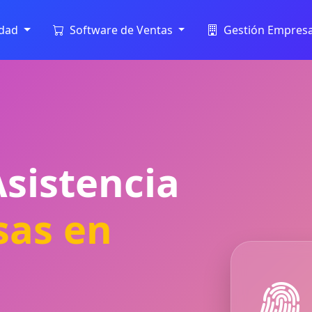
idad
Software de Ventas
Gestión Empresa
Asistencia
sas en