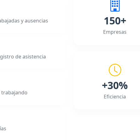
150+
rabajadas y ausencias
Empresas
gistro de asistencia
+30%
á trabajando
Eficiencia
ías