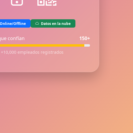
Online/Offline
Datos en la nube
ue confían
150+
+10,000 empleados registrados