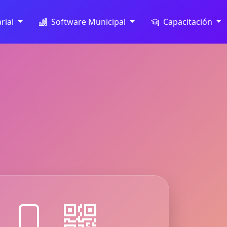
rial
Software Municipal
Capacitación