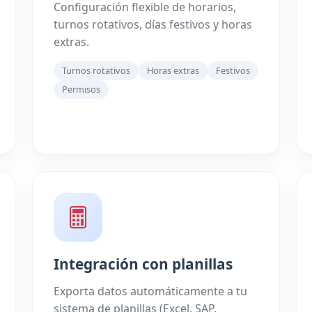
Configuración flexible de horarios,
turnos rotativos, días festivos y horas
extras.
Turnos rotativos
Horas extras
Festivos
Permisos
Integración con planillas
Exporta datos automáticamente a tu
sistema de planillas (Excel, SAP,