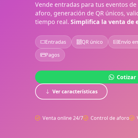
Vende entradas para tus eventos de 
aforo, generación de QR únicos, vali
tiempo real.
Simplifica la venta de 
Entradas
QR único
Envío em
Pagos
Cotizar
Ver características
Venta online 24/7
Control de aforo