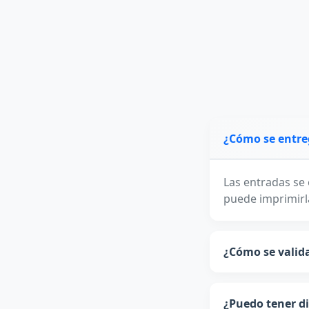
¿Cómo se entre
Las entradas se
puede imprimirla
¿Cómo se valida
¿Puedo tener di