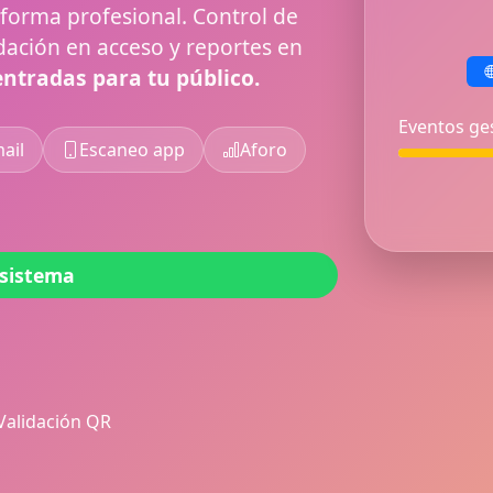
forma profesional. Control de
dación en acceso y reportes en
entradas para tu público.
Eventos ge
ail
Escaneo app
Aforo
 sistema
Validación QR