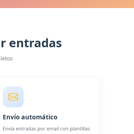
er entradas
letos
Envío automático
Envía entradas por email con plantillas