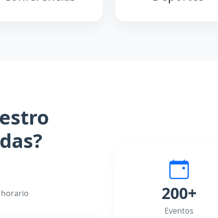
estro
adas?
200+
 horario
Eventos