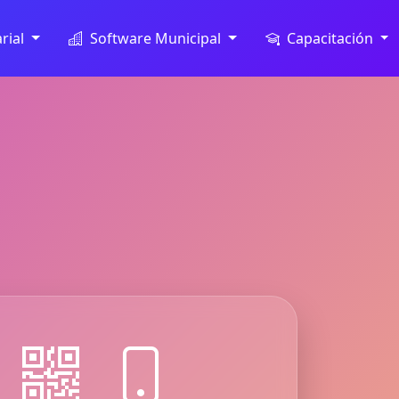
rial
Software Municipal
Capacitación