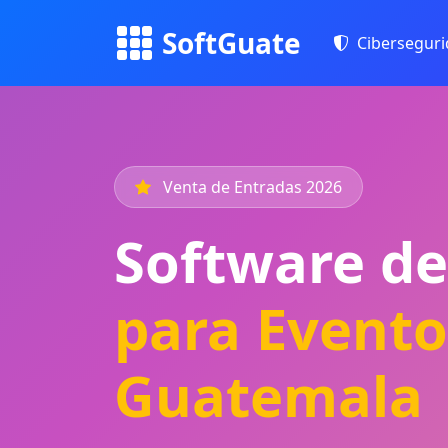
SoftGuate
Cibersegur
Venta de Entradas 2026
Software de
para Evento
Guatemala