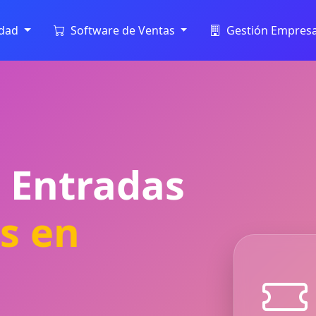
idad
Software de Ventas
Gestión Empresa
 Entradas
s en