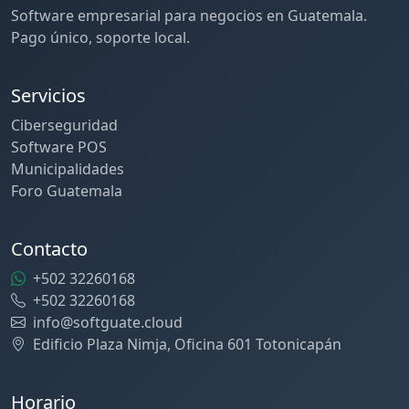
Software empresarial para negocios en Guatemala.
Pago único, soporte local.
Servicios
Ciberseguridad
Software POS
Municipalidades
Foro Guatemala
Contacto
+502 32260168
+502 32260168
info@softguate.cloud
Edificio Plaza Nimja, Oficina 601 Totonicapán
Horario