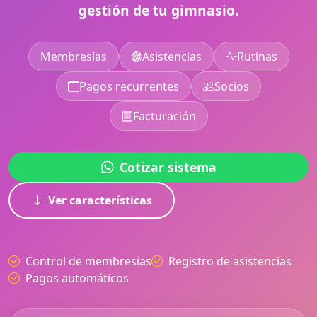
gestión de tu gimnasio.
Membresías
Asistencias
Rutinas
Pagos recurrentes
Socios
Facturación
Cotizar sistema
Ver características
Control de membresías
Registro de asistencias
Pagos automáticos