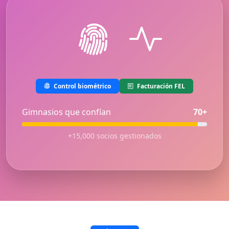
Control biométrico
Facturación FEL
Gimnasios que confían
70+
+15,000 socios gestionados